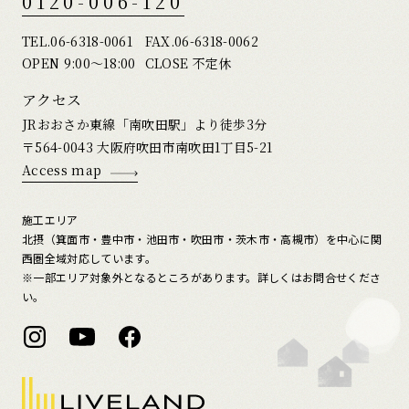
0120-006-120
TEL.
06-6318-0061
FAX.06-6318-0062
OPEN 9:00〜18:00
CLOSE 不定休
アクセス
JRおおさか東線「南吹田駅」より徒歩3分
〒564-0043 大阪府吹田市南吹田1丁目5-21
Access map
施工エリア
北摂（箕面市・豊中市・池田市・吹田市・茨木市・高槻市）を中心に関
西圏全域対応しています。
※一部エリア対象外となるところがあります。詳しくはお問合せくださ
い。