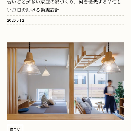
習いごとが多い家庭の家づくり、何を優先する？忙し
い毎日を助ける動線設計
2026.5.12
住まい