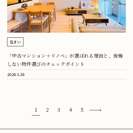
住まい
「中古マンション＋リノベ」が選ばれる理由と、後悔
しない物件選びのチェックポイント
2026.3.26
1
2
3
4
5