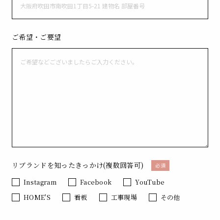
ご希望・ご要望
リブランドを知ったきっかけ(複数回答可)
必須
Instagram
Facebook
YouTube
HOME'S
看板
工事現場
その他