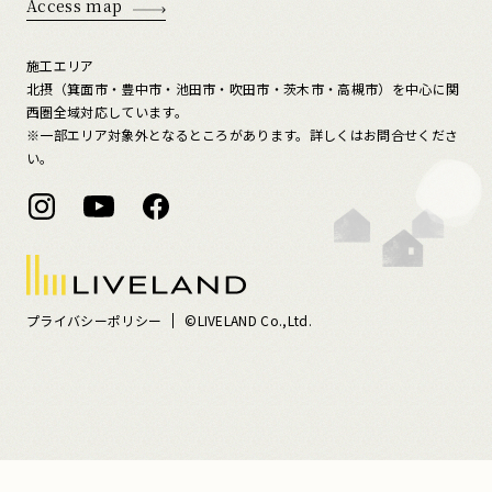
Access map
施工エリア
北摂（箕面市・豊中市・池田市・吹田市・茨木市・高槻市）を中心に関
西圏全域対応しています。
※一部エリア対象外となるところがあります。詳しくはお問合せくださ
い。
プライバシーポリシー
©LIVELAND Co.,Ltd.