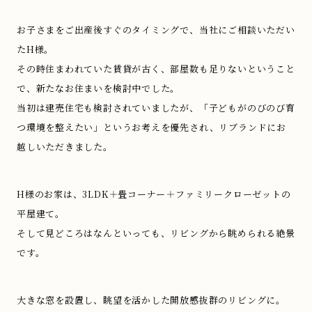
お子さまをご出産後すぐのタイミングで、当社にご相談いただい
たH様。
その時住まわれていた賃貸が古く、部屋数も足りないということ
で、新たなお住まいを検討中でした。
当初は建売住宅も検討されていましたが、「子どもがのびのび育
つ環境を整えたい」というお考えを優先され、リブランドにお
越しいただきました。
H様のお家は、3LDK＋畳コーナー＋ファミリークローゼットの
平屋建て。
そして見どころはなんといっても、リビングから眺められる絶景
です。
大きな窓を設置し、眺望を活かした開放感抜群のリビングに。