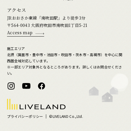
アクセス
JRおおさか東線「南吹田駅」より徒歩3分
〒564-0043 大阪府吹田市南吹田1丁目5-21
Access map
施工エリア
北摂（箕面市・豊中市・池田市・吹田市・茨木市・高槻市）を中心に関
西圏全域対応しています。
※一部エリア対象外となるところがあります。詳しくはお問合せくださ
い。
プライバシーポリシー
©LIVELAND Co.,Ltd.