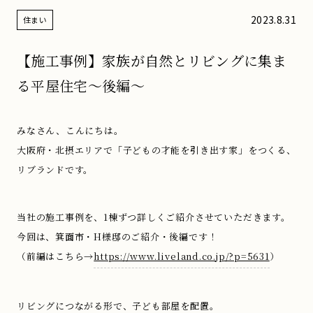
2023.8.31
住まい
【施工事例】家族が自然とリビングに集ま
る平屋住宅〜後編〜
みなさん、こんにちは。
大阪府・北摂エリアで「子どもの才能を引き出す家」をつくる、
リブランドです。
当社の施工事例を、1棟ずつ詳しくご紹介させていただきます。
今回は、箕面市・H様邸のご紹介・後編です！
（前編はこちら→
https://www.liveland.co.jp/?p=5631
）
リビングにつながる形で、子ども部屋を配置。