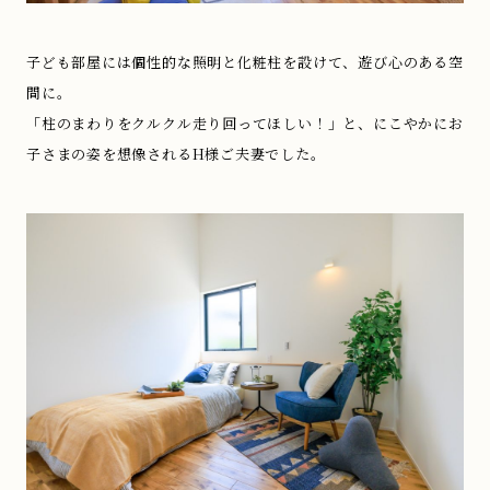
子ども部屋には個性的な照明と化粧柱を設けて、遊び心のある空
間に。
「柱のまわりをクルクル走り回ってほしい！」と、にこやかにお
子さまの姿を想像されるH様ご夫妻でした。