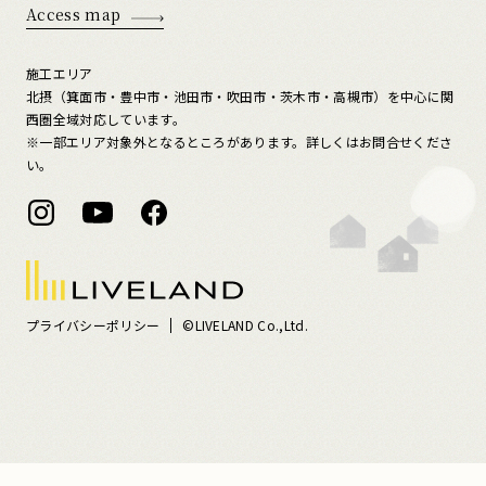
Access map
施工エリア
北摂（箕面市・豊中市・池田市・吹田市・茨木市・高槻市）を中心に関
西圏全域対応しています。
※一部エリア対象外となるところがあります。詳しくはお問合せくださ
い。
プライバシーポリシー
©LIVELAND Co.,Ltd.