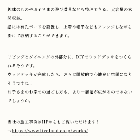
趣味のものやお子さまの遊び道具なども整理できる、大容量の玄
関収納。
壁には有孔ボードを設置し、上着や帽子などもアレンジしながら
掛けて収納することができます。
リビングとダイニングの外部分に、DIYでウッドデッキをつくら
れるそうです。
ウッドデッキが完成したら、さらに開放的で心地良い空間になり
そうですね！
お子さまのお家での過ごし方も、より一層幅が広がるのではない
でしょうか。
当社の施工事例はHPからもご覧いただけます！
→
https://www.liveland.co.jp/works/