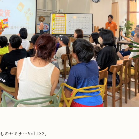
のセミナーVol.132」