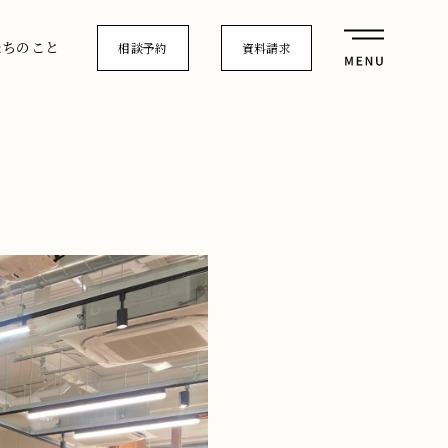
たちのこと
相談予約
資料請求