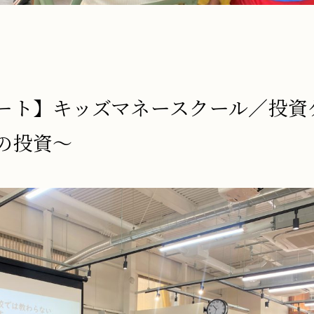
ート】キッズマネースクール／投資
の投資～