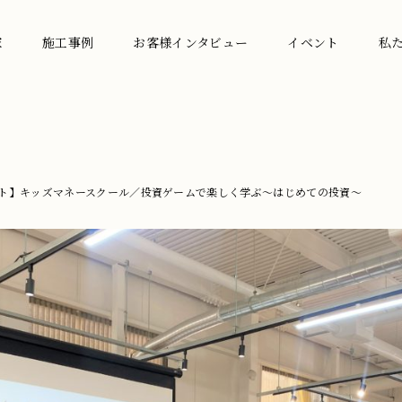
家
施工事例
お客様インタビュー
イベント
私
ト】キッズマネースクール／投資ゲームで楽しく学ぶ～はじめての投資～