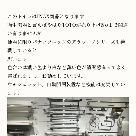
このトイレはINAX商品となります
衛生陶器と言えばやはりTOTOが売り上げNo１で間違
い有りませんが
便器に限りパナッソニックのアラウーノシリーズも善
戦していると
思います。
色合いは濃い色より白など薄い色が清潔感有ってよく
選ばれますし、お勧めしています。
ウォシュレット、自動開閉装置など機能は充実してい
ます。