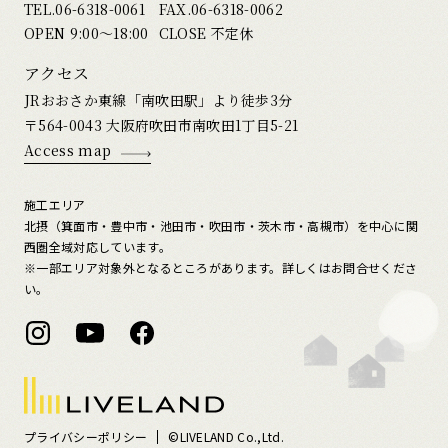
TEL.
06-6318-0061
FAX.06-6318-0062
OPEN 9:00〜18:00
CLOSE 不定休
アクセス
JRおおさか東線「南吹田駅」より徒歩3分
〒564-0043 大阪府吹田市南吹田1丁目5-21
Access map
施工エリア
北摂（箕面市・豊中市・池田市・吹田市・茨木市・高槻市）を中心に関
西圏全域対応しています。
※一部エリア対象外となるところがあります。詳しくはお問合せくださ
い。
プライバシーポリシー
©LIVELAND Co.,Ltd.