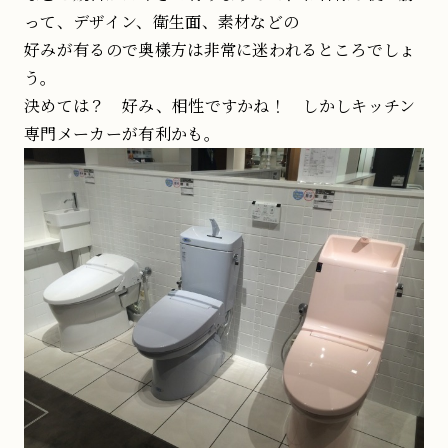
って、デザイン、衛生面、素材などの
好みが有るので奥樣方は非常に迷われるところでしょ
う。
決めては？ 好み、相性ですかね！ しかしキッチン
専門メーカーが有利かも。