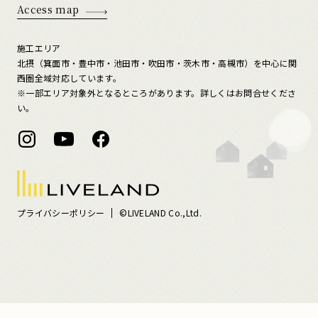
Access map
施工エリア
北摂（箕面市・豊中市・池田市・吹田市・茨木市・高槻市）を中心に関
西圏全域対応しています。
※一部エリア対象外となるところがあります。詳しくはお問合せくださ
い。
プライバシーポリシー
©LIVELAND Co.,Ltd.