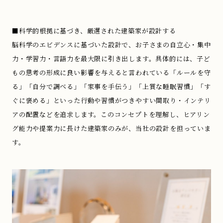
■科学的根拠に基づき、厳選された建築家が設計する
脳科学のエビデンスに基づいた設計で、お子さまの自立心・集中
力・学習力・言語力を最大限に引き出します。具体的には、子ど
もの思考の形成に良い影響を与えると言われている「ルールを守
る」「自分で調べる」「家事を手伝う」「上質な睡眠習慣」「す
ぐに褒める」といった行動や習慣がつきやすい間取り・インテリ
アの配置などを追求します。このコンセプトを理解し、ヒアリン
グ能力や提案力に長けた建築家のみが、当社の設計を担っていま
す。