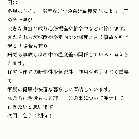
因は
冬場のトイレ、浴室などで急激は温度変化により血圧
の急上昇が
大きな負担と成り心筋梗塞や脳卒中などに陥ります。
またそれらが転倒や浴室内での溺死と言う事故を引き
起こす場合も有り
病気も事故も家の中の温度差が関係していると考えら
れます。
住宅性能での断熱性や気密性、使用材料等すごく重要
で
家族の健康や快適な暮らしに直結しています。
私たちは今後もっと詳しくこの事について発信して
行きたいと思います。
次回 乞うご期待！