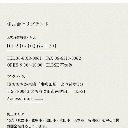
株式会社リブランド
お客様専用ダイヤル
0120-006-120
TEL.
06-6318-0061
FAX.06-6318-0062
OPEN 9:00〜18:00
CLOSE 不定休
アクセス
JRおおさか東線「南吹田駅」より徒歩3分
〒564-0043 大阪府吹田市南吹田1丁目5-21
Access map
施工エリア
北摂（箕面市・豊中市・池田市・吹田市・茨木市・高槻市）を中心に関
西圏全域対応しています。