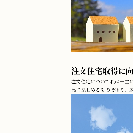
注文住宅取得に
注文住宅について私は一生
高に楽しめるものであり、