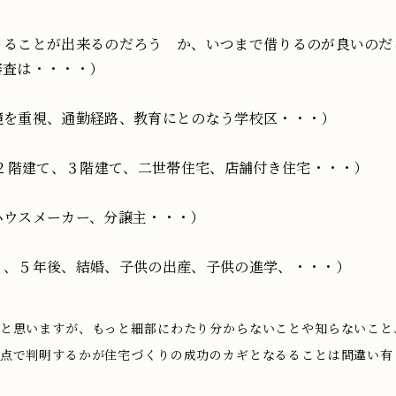
りることが出来るのだろう か、いつまで借りるのが良いのだ
審査は・・・・）
境を重視、通勤経路、教育にとのなう学校区・・・）
、２階建て、３階建て、二世帯住宅、店舗付き住宅・・・）
ハウスメーカー、分譲主・・・）
３、５年後、結婚、子供の出産、子供の進学、・・・）
と思いますが、もっと細部にわたり分からないことや知らないこと
時点で判明するかが住宅づくりの成功のカギとなるることは間違い有