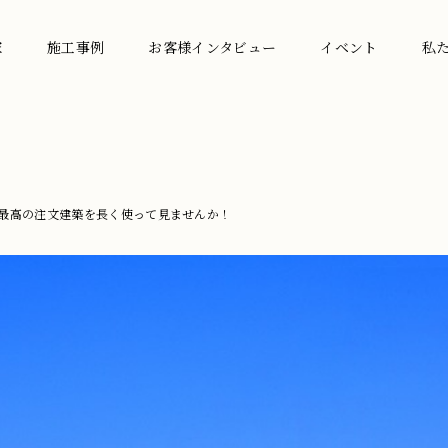
家
施工事例
お客様インタビュー
イベント
私
最高の注文建築を長く使って見ませんか！