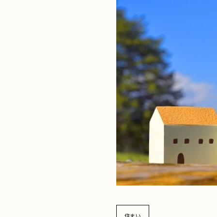
ド
住まい