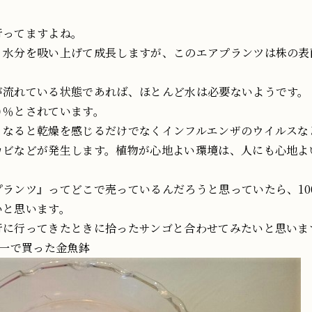
行ってますよね。
・水分を吸い上げて成長しますが、このエアプランツは株の表
が流れている状態であれば、ほとんど水は必要ないようです。
０％とされています。
くなると乾燥を感じるだけでなくインフルエンザのウイルスな
カビなどが発生します。植物が心地よい環境は、人にも心地よ
ランツ』ってどこで売っているんだろうと思っていたら、10
いと思います。
行に行ってきたときに拾ったサンゴと合わせてみたいと思いま
均一で買った金魚鉢