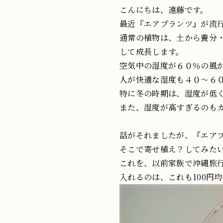
こんにちは、遠藤です。
最近『エアプランツ』が流
通常の植物は、土から養分
して成長します。
空気中の湿度が６０％の風
人が快適な湿度も４０～６
特に冬の時期は、湿度が低
また、湿度が高すぎるのも
話がそれましたが、『エアプ
そこで寄せ植え？してみた
これを、以前家族で沖縄旅
入れるのは、これも100円