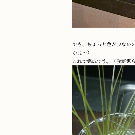
でも、ちょっと色が少ない
かね～）
これで完成です。（我が家ら