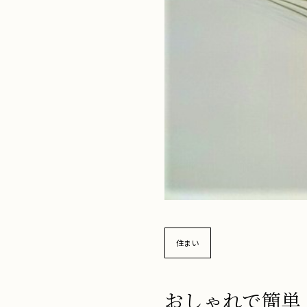
ド
住まい
おしゃれで簡単