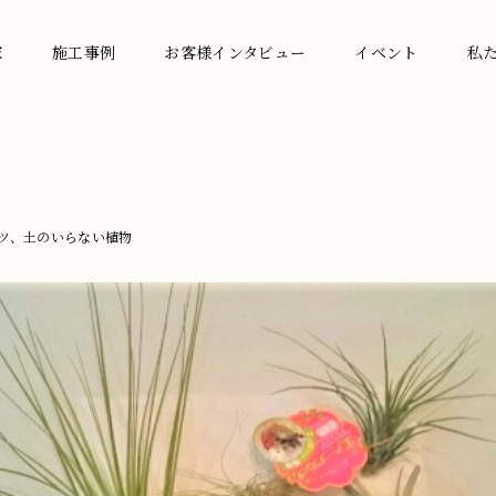
家
施工事例
お客様インタビュー
イベント
私
ツ、土のいらない植物