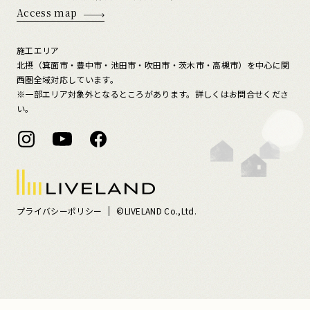
Access map
施工エリア
北摂（箕面市・豊中市・池田市・吹田市・茨木市・高槻市）を中心に関
西圏全域対応しています。
※一部エリア対象外となるところがあります。詳しくはお問合せくださ
い。
プライバシーポリシー
©LIVELAND Co.,Ltd.