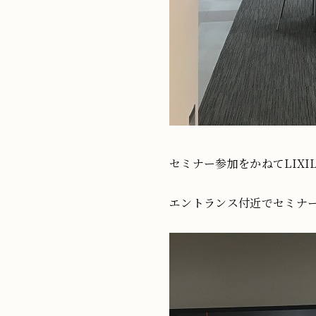
セミナー参加をかねてLIX
エントランス付近でセミナ