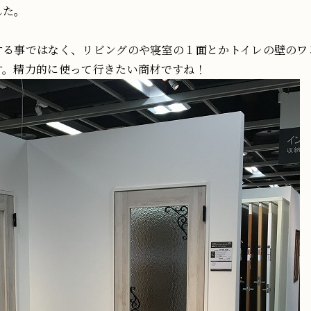
した。
する事ではなく、リビングのや寝室の１面とかトイレの壁のワ
す。精力的に使って行きたい商材ですね！