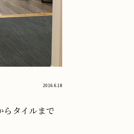
2016.6.18
からタイルまで