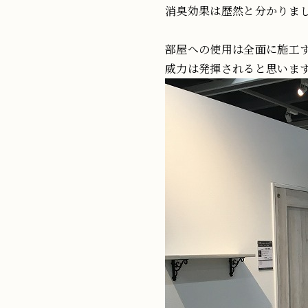
消臭効果は歴然と分かりま
部屋への使用は全面に施工
威力は発揮されると思いま