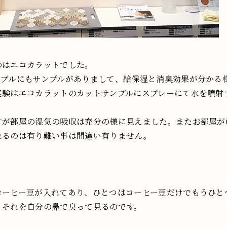
のはエコカラットでした。
ーブルにもサンプルがありまして、給保湿と消臭効果が分かる
実験はエコカラットのカットサンプルにスプレーにて水を噴射
すが部屋の湿気の吸収は充分の様に見えました。またお部屋が
れるのは有り難い事は間違い有りません。
コーヒー豆が入れてあり、ひとつはコーヒー豆だけでもうひと
、それを自分の鼻で臭って見るのです。