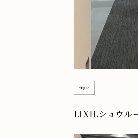
住まい
LIXILショ