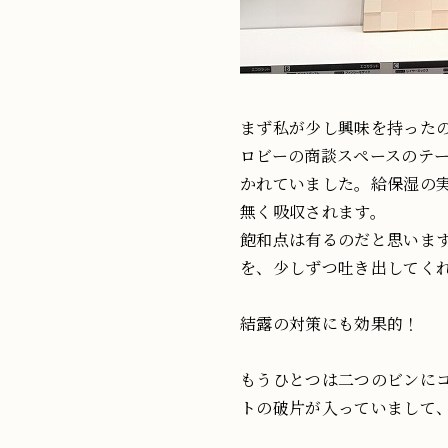
まず私が少し興味を持った
ロビーの商談スペースのテ
かれていました。給保湿の
無く吸収されます。
飽和点は有るのだと思いま
を、少しずつ吐き出してく
結露の対策にも効果的！
もうひとつは二つのビンに
トの破片が入っていまして