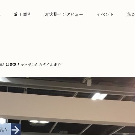
家
施工事例
お客様インタビュー
イベント
私
品揃えは豊富！キッチンからタイルまで