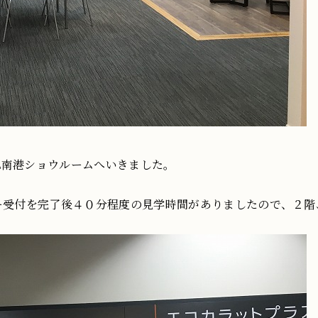
IL南港ショウルームへいきました。
ー受付を完了後４０分程度の見学時間がありましたので、２階