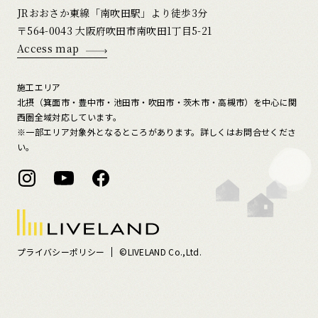
JRおおさか東線「南吹田駅」より徒歩3分
〒564-0043 大阪府吹田市南吹田1丁目5-21
Access map
施工エリア
北摂（箕面市・豊中市・池田市・吹田市・茨木市・高槻市）を中心に関
西圏全域対応しています。
※一部エリア対象外となるところがあります。詳しくはお問合せくださ
い。
プライバシーポリシー
©LIVELAND Co.,Ltd.