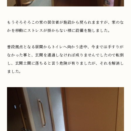
もうそろそろこの家の居住者が施設から戻られまますが、家のな
かを移動にストレスが掛からない様に設備を施しました。
普段拠点となる居間からトイレへ向かう途中、今までは手すりが
なかった事と、玄関を通過しなければ成りませんでしたので転倒
し、玄関土間に落ちると言う危険が有りましたが、それを解消し
ました。