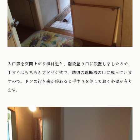
入口扉を玄関上がり框付近と、階段登り口に設置しましたので、
手すりはもちろんアゲサゲ式で、踏切の遮断機の用に成っていま
すので、ドアの行き来が終わると手すりを倒しておく必要が有り
ます。