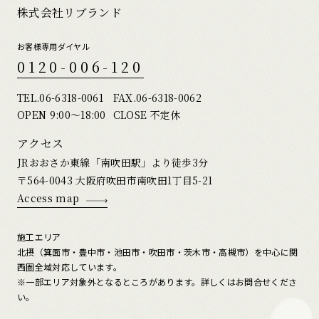
株式会社リブランド
お客様専用ダイヤル
0120-006-120
TEL.
06-6318-0061
FAX.06-6318-0062
OPEN 9:00〜18:00
CLOSE 不定休
アクセス
JRおおさか東線「南吹田駅」より徒歩3分
〒564-0043 大阪府吹田市南吹田1丁目5-21
Access map
施工エリア
北摂（箕面市・豊中市・池田市・吹田市・茨木市・高槻市）を中心に関
西圏全域対応しています。
※一部エリア対象外となるところがあります。詳しくはお問合せくださ
い。