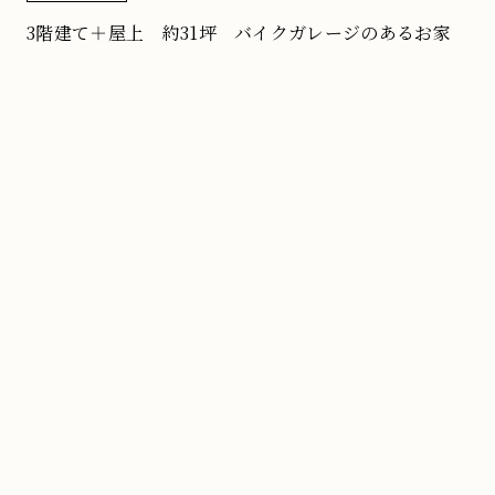
3階建て＋屋上 約31坪 バイクガレージのあるお家