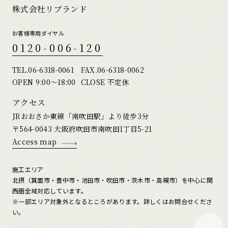
株式会社リブランド
お客様専用ダイヤル
0120-006-120
TEL.
06-6318-0061
FAX.06-6318-0062
OPEN 9:00〜18:00
CLOSE 不定休
アクセス
JRおおさか東線「南吹田駅」より徒歩3分
〒564-0043 大阪府吹田市南吹田1丁目5-21
Access map
施工エリア
北摂（箕面市・豊中市・池田市・吹田市・茨木市・高槻市）を中心に関
西圏全域対応しています。
※一部エリア対象外となるところがあります。詳しくはお問合せくださ
い。