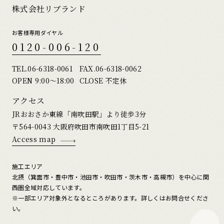
株式会社リブランド
お客様専用ダイヤル
0120-006-120
TEL.
06-6318-0061
FAX.06-6318-0062
OPEN 9:00〜18:00
CLOSE 不定休
アクセス
JRおおさか東線「南吹田駅」より徒歩3分
〒564-0043 大阪府吹田市南吹田1丁目5-21
Access map
施工エリア
北摂（箕面市・豊中市・池田市・吹田市・茨木市・高槻市）を中心に関
西圏全域対応しています。
※一部エリア対象外となるところがあります。詳しくはお問合せくださ
い。