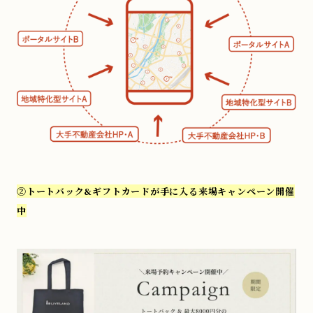
②
トートバック&ギフトカードが手に入る来場キャンペーン開催
中