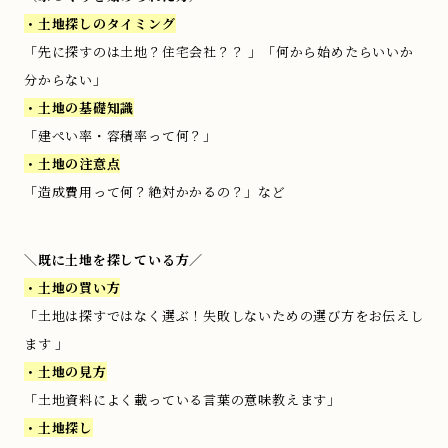
・土地探しのタイミング
「先に探すのは土地？住宅会社？？ 」「何から始めたらいいか
分からない」
・土地の基礎知識
「建ぺい率・容積率って何？」
・土地の注意点
「造成費用って何？絶対かかるの？」など
＼既に土地を探している方／
・土地の買い方
「土地は探すではなく選ぶ！失敗しないための選び方をお伝えし
ます 」
・土地の見方
「土地資料によく載っている言葉の意味教えます」
・土地探し