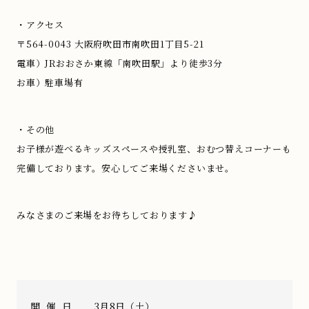
・アクセス
〒564-0043 大阪府吹田市南吹田1丁目5-21
電車）JRおおさか東線「南吹田駅」より徒歩3分
お車）駐車場有
・その他
お子様が遊べるキッズスペースや授乳室、おむつ替えコーナーも
完備しております。安心してご来場くださいませ。
みなさまのご来場をお待ちしております♪
開催日
3月8日（土）