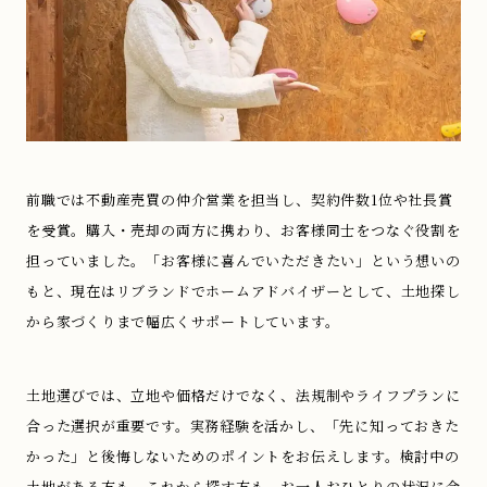
前職では不動産売買の仲介営業を担当し、契約件数1位や社長賞
を受賞。購入・売却の両方に携わり、お客様同士をつなぐ役割を
担っていました。「お客様に喜んでいただきたい」という想いの
もと、現在はリブランドでホームアドバイザーとして、土地探し
から家づくりまで幅広くサポートしています。
土地選びでは、立地や価格だけでなく、法規制やライフプランに
合った選択が重要です。実務経験を活かし、「先に知っておきた
かった」と後悔しないためのポイントをお伝えします。検討中の
土地がある方も、これから探す方も、お一人おひとりの状況に合