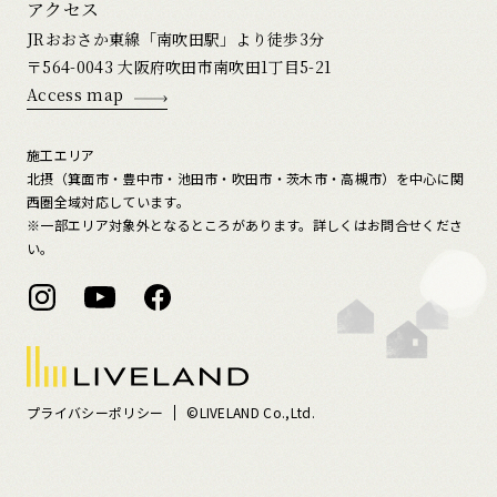
アクセス
JRおおさか東線「南吹田駅」より徒歩3分
〒564-0043 大阪府吹田市南吹田1丁目5-21
Access map
施工エリア
北摂（箕面市・豊中市・池田市・吹田市・茨木市・高槻市）を中心に関
西圏全域対応しています。
※一部エリア対象外となるところがあります。詳しくはお問合せくださ
い。
プライバシーポリシー
©LIVELAND Co.,Ltd.