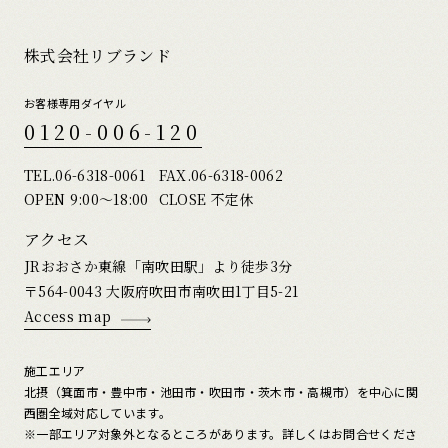
株式会社リブランド
お客様専用ダイヤル
0120-006-120
TEL.
06-6318-0061
FAX.06-6318-0062
OPEN 9:00〜18:00
CLOSE 不定休
アクセス
JRおおさか東線「南吹田駅」より徒歩3分
〒564-0043 大阪府吹田市南吹田1丁目5-21
Access map
施工エリア
北摂（箕面市・豊中市・池田市・吹田市・茨木市・高槻市）を中心に関
西圏全域対応しています。
※一部エリア対象外となるところがあります。詳しくはお問合せくださ