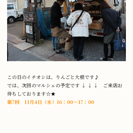
この日のイチオシは、りんごと大根です♪
では、次回のマルシェの予定です ↓ ↓ ↓ ご来店お
待ちしております☆★
第7回 11月4日（水）16：00～17：00