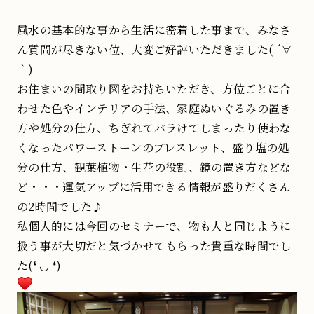
風水の基本的な事から生活に密着した事まで、みなさ
ん質問が尽きない位、大変ご好評いただきました( ´∀
｀)
お住まいの間取り図をお持ちいただき、方位ごとに合
わせた色やインテリアの手法、家庭ぬいぐるみの置き
方や処分の仕方、ちぎれてバラけてしまったり使わな
くなったパワーストーンのブレスレット、盛り塩の処
分の仕方、観葉植物・生花の役割、鏡の置き方などな
ど・・・運気アップに活用できる情報が盛りだくさん
の2時間でした♪
私個人的には今回のセミナーで、物も人と同じように
扱う事が大切だと気づかせてもらった貴重な時間でし
た(❛ ◡ ❛)