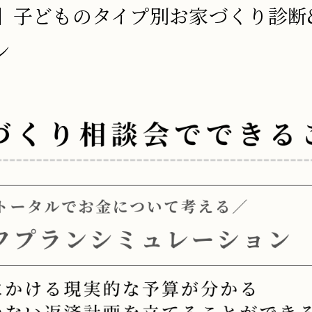
】子どものタイプ別お家づくり診断
ン