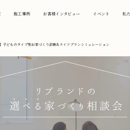
家
施工事例
お客様インタビュー
イベント
私
】子どものタイプ別お家づくり診断&ライフプランシミュレーション