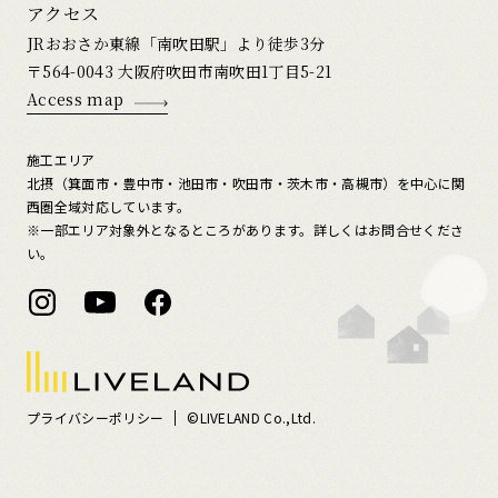
アクセス
JRおおさか東線「南吹田駅」より徒歩3分
〒564-0043 大阪府吹田市南吹田1丁目5-21
Access map
施工エリア
北摂（箕面市・豊中市・池田市・吹田市・茨木市・高槻市）を中心に関
西圏全域対応しています。
※一部エリア対象外となるところがあります。詳しくはお問合せくださ
い。
プライバシーポリシー
©LIVELAND Co.,Ltd.