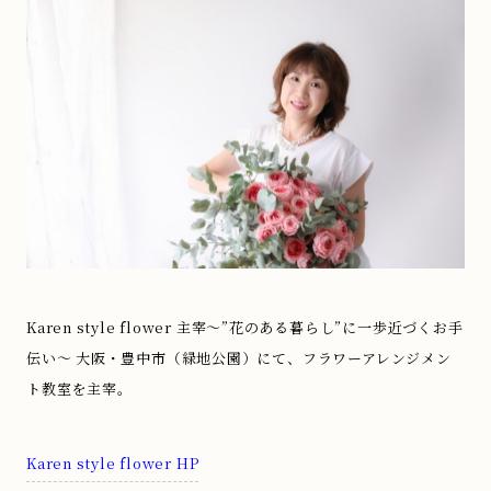
Karen style flower 主宰～”花のある暮らし”に一歩近づくお手
伝い～ 大阪・豊中市（緑地公園）にて、フラワーアレンジメン
ト教室を主宰。
Karen style flower HP