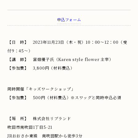
申込フォーム
【日 時】 2023年11月23日（木・祝）10：00～12：00（受
付9：45～）
【講 師】 富畑優子氏（Karen style flower 主宰）
【参加費】 3,800円（材料費込）
同時開催「キッズワークショップ」
【参加費】 500円（材料費込）※スワッグと同時申込必須
【場 所】 株式会社リブランド
吹田市南吹田1丁目5-21
JRおおさか東線 南吹田駅から徒歩3分