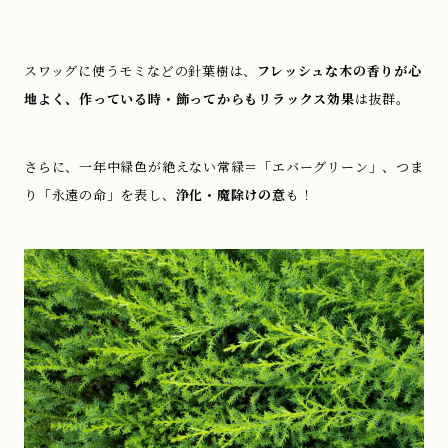
.
スワッグに使うモミなどの針葉樹は、
フレッシュな木の香りが心
地よく、作っている時・飾ってからもリラックス効果
は抜群。
さらに、一年中緑色が絶えない常緑＝「エバーグリーン」、つま
り「永遠の命」を表し、
浄化・魔除けの意
も！