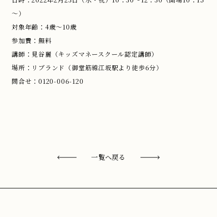
～）
対象年齢：4歳～10歳
参加費：無料
講師：見谷麗（キッズマネースクール認定講師）
場所：リブランド（御堂筋線江坂駅より徒歩6分）
問合せ：0120-006-120
一覧へ戻る