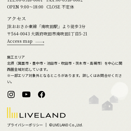
OPEN 9:00〜18:00
CLOSE 不定休
アクセス
JRおおさか東線「南吹田駅」より徒歩3分
〒564-0043 大阪府吹田市南吹田1丁目5-21
Access map
施工エリア
北摂（箕面市・豊中市・池田市・吹田市・茨木市・高槻市）を中心に関
西圏全域対応しています。
※一部エリア対象外となるところがあります。詳しくはお問合せくださ
い。
プライバシーポリシー
©LIVELAND Co.,Ltd.