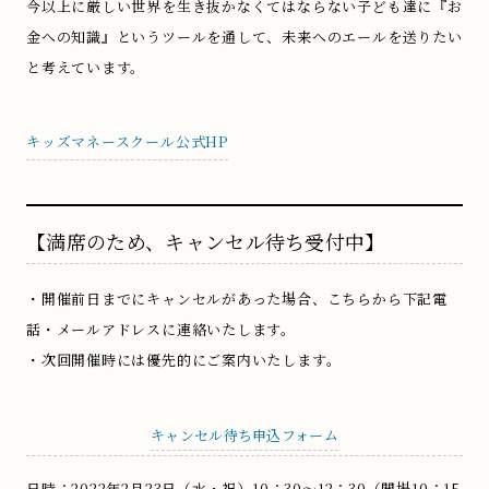
今以上に厳しい世界を生き抜かなくてはならない子ども達に『お
金への知識』というツールを通して、未来へのエールを送りたい
と考えています。
キッズマネースクール公式HP
【満席のため、キャンセル待ち受付中】
・開催前日までにキャンセルがあった場合、こちらから下記電
話・メールアドレスに連絡いたします。
・次回開催時には優先的にご案内いたします。
キャンセル待ち申込フォーム
日時：2022年2月23日（水・祝）10：30～12：30（開場10：15