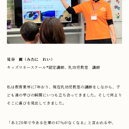
見谷 麗（みたに れい）
キッズマネースクール®認定講師、乳幼児教室 講師
私は教育業界に7年おり、現在乳幼児教室の講師をしながら、子
ども達の学びの瞬間にいつも立ち会ってきました。そして何より
そこに喜びを見出してきました。
「あと20年で今ある仕事の47％がなくなる」と言われる中、