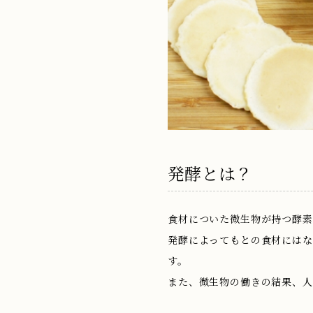
発酵とは？
食材についた微生物が持つ酵素
発酵によってもとの食材にはな
す。
また、微生物の働きの結果、人