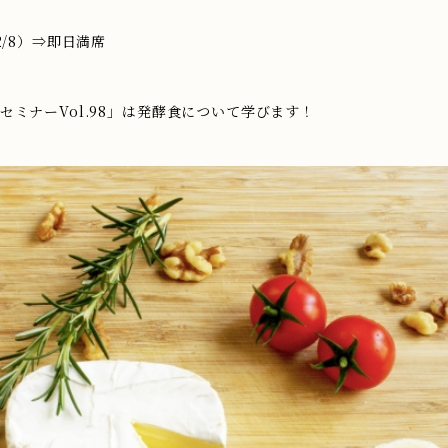
2/8）⇒即日満席
ミナーVol.98」は発酵食について学びます！