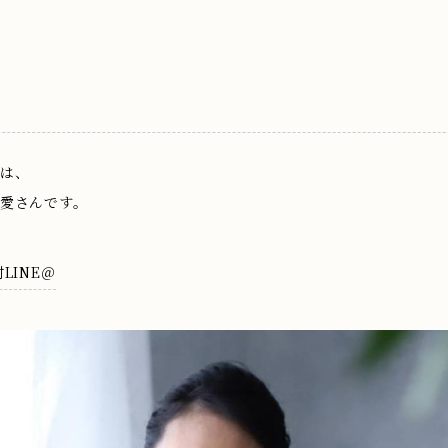
は、
愛さんです。
LINE＠