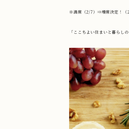
※満席（2/7）⇒増席決定！（
「ここちよい住まいと暮らしのセ