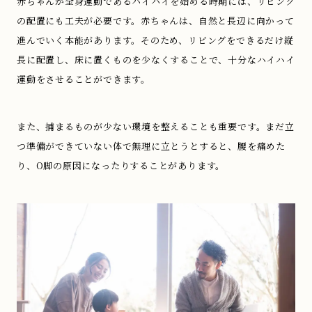
赤ちゃんが全身運動であるハイハイを始める時期には、リビング
の配置にも工夫が必要です。赤ちゃんは、自然と長辺に向かって
進んでいく本能があります。そのため、リビングをできるだけ縦
長に配置し、床に置くものを少なくすることで、十分なハイハイ
運動をさせることができます。
また、捕まるものが少ない環境を整えることも重要です。まだ立
つ準備ができていない体で無理に立とうとすると、腰を痛めた
り、O脚の原因になったりすることがあります。