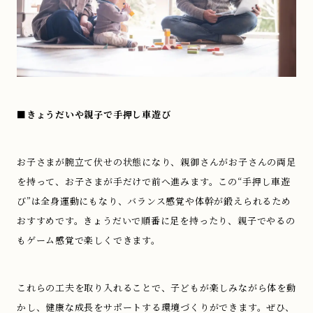
■きょうだいや親子で手押し車遊び
お子さまが腕立て伏せの状態になり、親御さんがお子さんの両足
を持って、お子さまが手だけで前へ進みます。この“手押し車遊
び”は全身運動にもなり、バランス感覚や体幹が鍛えられるため
おすすめです。きょうだいで順番に足を持ったり、親子でやるの
もゲーム感覚で楽しくできます。
これらの工夫を取り入れることで、子どもが楽しみながら体を動
かし、健康な成長をサポートする環境づくりができます。ぜひ、