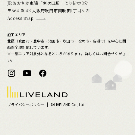
JRおおさか東線「南吹田駅」より徒歩3分
〒564-0043 大阪府吹田市南吹田1丁目5-21
Access map
施工エリア
北摂（箕面市・豊中市・池田市・吹田市・茨木市・高槻市）を中心に関
西圏全域対応しています。
※一部エリア対象外となるところがあります。詳しくはお問合せくださ
い。
プライバシーポリシー
©LIVELAND Co.,Ltd.