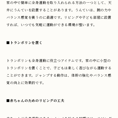
家の中で簡単に全身運動を取り入れられる方法の一つとして、天
井にうんていを設置することがあります。うんていは、腕の力や
バランス感覚を養うのに最適です。リビングや子ども部屋に設置
すれば、いつでも気軽に運動ができる環境が整います。
■トランポリンを置く
トランポリンも全身運動に役立つアイテムです。家の中に小型の
トランポリンを置くことで、子どもは楽しく遊びながら運動する
ことができます。ジャンプする動作は、体幹の強化やバランス感
覚の向上に効果的です。
■赤ちゃんのためのリビングの工夫