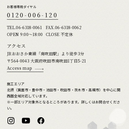
お客様専用ダイヤル
0120-006-120
TEL.
06-6318-0061
FAX.06-6318-0062
OPEN 9:00〜18:00
CLOSE 不定休
アクセス
JRおおさか東線「南吹田駅」より徒歩3分
〒564-0043 大阪府吹田市南吹田1丁目5-21
Access map
施工エリア
北摂（箕面市・豊中市・池田市・吹田市・茨木市・高槻市）を中心に関
西圏全域対応しています。
※一部エリア対象外となるところがあります。詳しくはお問合せくださ
い。