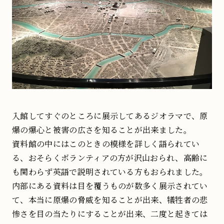
入館してすぐのところに展示してあるジオラマで、原
爆の爆心と被害の広さを知ることが出来ました。
資料館の中にはこのときの模様を詳しく語られてい
る、おそらくボランティアの方が沢山おられ、高齢に
も関わらず英語で説明されている方もおられました。
内部にある資料は目を覆うものが数多く展示されてい
て、本当に原爆の脅威を知ることが出来、犠牲者の悲
惨さを目の当たりにすることが出来、二度と起きては