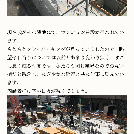
現在我が社の隣地にて、マンション建設が行われてい
ます。
もともとタワーパーキングが建っていましたので、眺
望や日当りについては以前とあまり変わり無く、すこ
し悪く成る程度です。私たちも同じ業界なのでお互い
様だと観念し、にぎやかな騒音と共に仕事に励んでい
ます。
内勤者には辛い日々が続くでしょう。