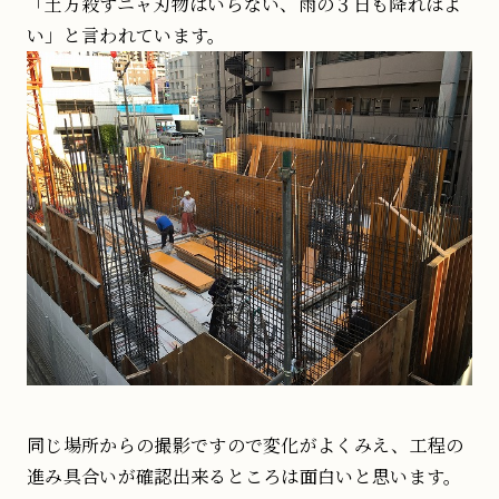
「土方殺すニャ刃物はいらない、雨の３日も降ればよ
い」と言われています。
同じ場所からの撮影ですので変化がよくみえ、工程の
進み具合いが確認出来るところは面白いと思います。