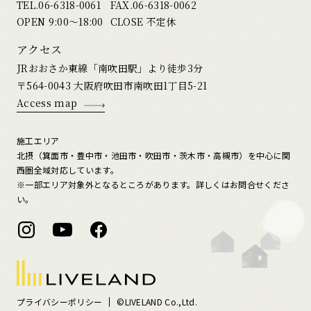
TEL.
06-6318-0061
FAX.06-6318-0062
OPEN 9:00〜18:00
CLOSE 不定休
アクセス
JRおおさか東線「南吹田駅」より徒歩3分
〒564-0043 大阪府吹田市南吹田1丁目5-21
Access map
施工エリア
北摂（箕面市・豊中市・池田市・吹田市・茨木市・高槻市）を中心に関
西圏全域対応しています。
※一部エリア対象外となるところがあります。詳しくはお問合せくださ
い。
プライバシーポリシー
©LIVELAND Co.,Ltd.