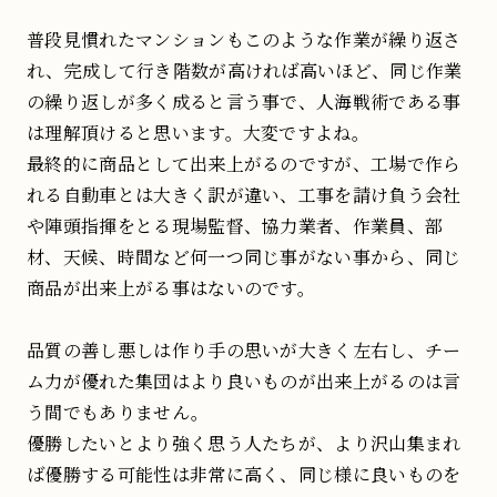
普段見慣れたマンションもこのような作業が繰り返さ
れ、完成して行き階数が高ければ高いほど、同じ作業
の繰り返しが多く成ると言う事で、人海戦術である事
は理解頂けると思います。大変ですよね。
最終的に商品として出来上がるのですが、工場で作ら
れる自動車とは大きく訳が違い、工事を請け負う会社
や陣頭指揮をとる現場監督、協力業者、作業員、部
材、天候、時間など何一つ同じ事がない事から、同じ
商品が出来上がる事はないのです。
品質の善し悪しは作り手の思いが大きく左右し、チー
ム力が優れた集団はより良いものが出来上がるのは言
う間でもありません。
優勝したいとより強く思う人たちが、より沢山集まれ
ば優勝する可能性は非常に高く、同じ様に良いものを