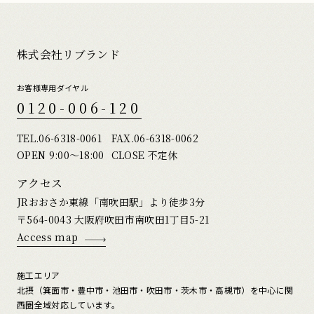
株式会社リブランド
お客様専用ダイヤル
0120-006-120
TEL.
06-6318-0061
FAX.06-6318-0062
OPEN 9:00〜18:00
CLOSE 不定休
アクセス
JRおおさか東線「南吹田駅」より徒歩3分
〒564-0043 大阪府吹田市南吹田1丁目5-21
Access map
施工エリア
北摂（箕面市・豊中市・池田市・吹田市・茨木市・高槻市）を中心に関
西圏全域対応しています。