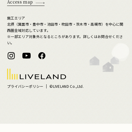
Access map
施工エリア
北摂（箕面市・豊中市・池田市・吹田市・茨木市・高槻市）を中心に関
西圏全域対応しています。
※一部エリア対象外となるところがあります。詳しくはお問合せくださ
い。
プライバシーポリシー
©LIVELAND Co.,Ltd.